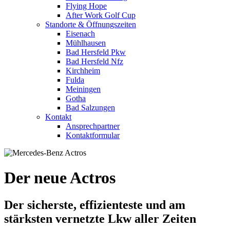
Flying Hope
After Work Golf Cup
Standorte & Öffnungszeiten
Eisenach
Mühlhausen
Bad Hersfeld Pkw
Bad Hersfeld Nfz
Kirchheim
Fulda
Meiningen
Gotha
Bad Salzungen
Kontakt
Ansprechpartner
Kontaktformular
Der neue Actros
Der sicherste, effizienteste und am
stärksten vernetzte Lkw aller Zeiten