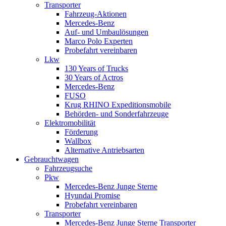
Transporter
Fahrzeug-Aktionen
Mercedes-Benz
Auf- und Umbaulösungen
Marco Polo Experten
Probefahrt vereinbaren
Lkw
130 Years of Trucks
30 Years of Actros
Mercedes-Benz
FUSO
Krug RHINO Expeditionsmobile
Behörden- und Sonderfahrzeuge
Elektromobilität
Förderung
Wallbox
Alternative Antriebsarten
Gebrauchtwagen
Fahrzeugsuche
Pkw
Mercedes-Benz Junge Sterne
Hyundai Promise
Probefahrt vereinbaren
Transporter
Mercedes-Benz Junge Sterne Transporter