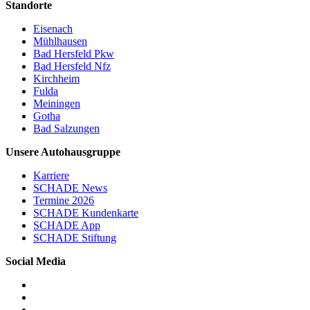
Standorte
Eisenach
Mühlhausen
Bad Hersfeld Pkw
Bad Hersfeld Nfz
Kirchheim
Fulda
Meiningen
Gotha
Bad Salzungen
Unsere Autohausgruppe
Karriere
SCHADE News
Termine 2026
SCHADE Kundenkarte
SCHADE App
SCHADE Stiftung
Social Media