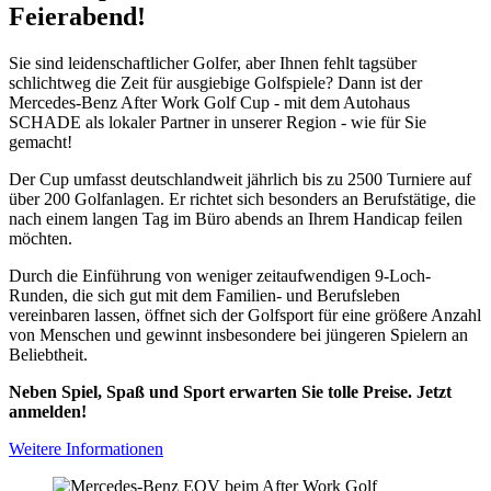
Feierabend!
Sie sind leidenschaftlicher Golfer, aber Ihnen fehlt tagsüber
schlichtweg die Zeit für ausgiebige Golfspiele? Dann ist der
Mercedes-Benz After Work Golf Cup - mit dem Autohaus
SCHADE als lokaler Partner in unserer Region - wie für Sie
gemacht!
Der Cup umfasst deutschlandweit jährlich bis zu 2500 Turniere auf
über 200 Golfanlagen. Er richtet sich besonders an Berufstätige, die
nach einem langen Tag im Büro abends an Ihrem Handicap feilen
möchten.
Durch die Einführung von weniger zeitaufwendigen 9-Loch-
Runden, die sich gut mit dem Familien- und Berufsleben
vereinbaren lassen, öffnet sich der Golfsport für eine größere Anzahl
von Menschen und gewinnt insbesondere bei jüngeren Spielern an
Beliebtheit.
Neben Spiel, Spaß und Sport erwarten Sie tolle Preise. Jetzt
anmelden!
Weitere Informationen