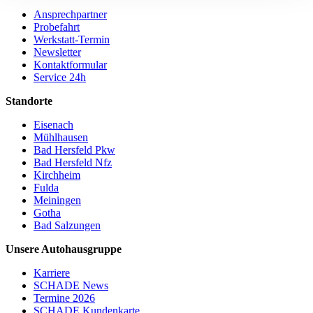
Ansprechpartner
Probefahrt
Werkstatt-Termin
Newsletter
Kontaktformular
Service 24h
Standorte
Eisenach
Mühlhausen
Bad Hersfeld Pkw
Bad Hersfeld Nfz
Kirchheim
Fulda
Meiningen
Gotha
Bad Salzungen
Unsere Autohausgruppe
Karriere
SCHADE News
Termine 2026
SCHADE Kundenkarte