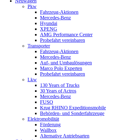
Neuwagen
Pkw
Fahrzeug-Aktionen
Mercedes-Benz
Hyundai
XPENG
AMG Performance Center
Probefahrt vereinbaren
Transporter
Fahrzeug-Aktionen
Mercedes-Benz
Auf- und Umbaulösungen
Marco Polo Experten
Probefahrt vereinbaren
Lkw
130 Years of Trucks
30 Years of Actros
Mercedes-Benz
FUSO
Krug RHINO Expeditionsmobile
Behörden- und Sonderfahrzeuge
Elektromobilität
Förderung
Wallbox
Alternative Antriebsarten