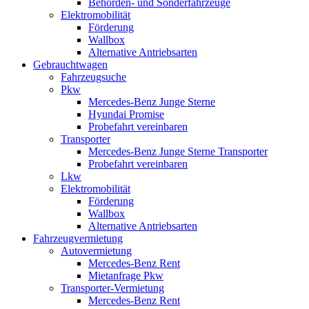
Behörden- und Sonderfahrzeuge
Elektromobilität
Förderung
Wallbox
Alternative Antriebsarten
Gebrauchtwagen
Fahrzeugsuche
Pkw
Mercedes-Benz Junge Sterne
Hyundai Promise
Probefahrt vereinbaren
Transporter
Mercedes-Benz Junge Sterne Transporter
Probefahrt vereinbaren
Lkw
Elektromobilität
Förderung
Wallbox
Alternative Antriebsarten
Fahrzeugvermietung
Autovermietung
Mercedes-Benz Rent
Mietanfrage Pkw
Transporter-Vermietung
Mercedes-Benz Rent