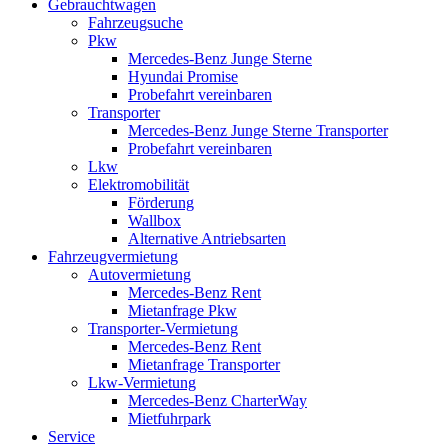
Gebrauchtwagen
Fahrzeugsuche
Pkw
Mercedes-Benz Junge Sterne
Hyundai Promise
Probefahrt vereinbaren
Transporter
Mercedes-Benz Junge Sterne Transporter
Probefahrt vereinbaren
Lkw
Elektromobilität
Förderung
Wallbox
Alternative Antriebsarten
Fahrzeugvermietung
Autovermietung
Mercedes-Benz Rent
Mietanfrage Pkw
Transporter-Vermietung
Mercedes-Benz Rent
Mietanfrage Transporter
Lkw-Vermietung
Mercedes-Benz CharterWay
Mietfuhrpark
Service