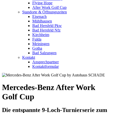
Flying Hope
After Work Golf Cup
Standorte & Öffnungszeiten
Eisenach
Mühlhausen
Bad Hersfeld Pkw
Bad Hersfeld Nfz
Kirchheim
Fulda
Meiningen
Gotha
Bad Salzungen
Kontakt
Ansprechpartner
Kontaktformular
Mercedes-Benz After Work
Golf Cup
Die entspannte 9-Loch-Turnierserie zum