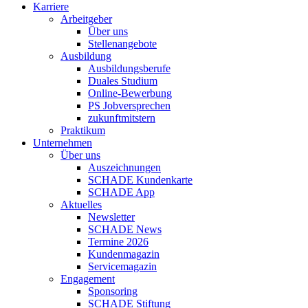
Karriere
Arbeitgeber
Über uns
Stellenangebote
Ausbildung
Ausbildungsberufe
Duales Studium
Online-Bewerbung
PS Jobversprechen
zukunftmitstern
Praktikum
Unternehmen
Über uns
Auszeichnungen
SCHADE Kundenkarte
SCHADE App
Aktuelles
Newsletter
SCHADE News
Termine 2026
Kundenmagazin
Servicemagazin
Engagement
Sponsoring
SCHADE Stiftung