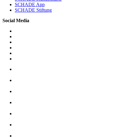
SCHADE App
SCHADE Stiftung
Social Media