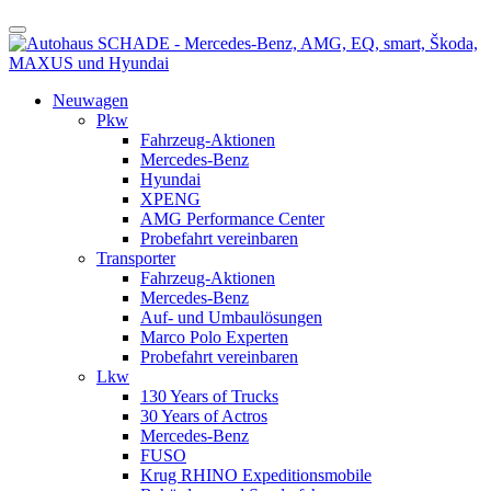
Neuwagen
Pkw
Fahrzeug-Aktionen
Mercedes-Benz
Hyundai
XPENG
AMG Performance Center
Probefahrt vereinbaren
Transporter
Fahrzeug-Aktionen
Mercedes-Benz
Auf- und Umbaulösungen
Marco Polo Experten
Probefahrt vereinbaren
Lkw
130 Years of Trucks
30 Years of Actros
Mercedes-Benz
FUSO
Krug RHINO Expeditionsmobile