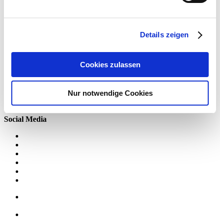
Meiningen
Gotha
Bad Salzungen
Details zeigen
Unsere Autohausgruppe
Karriere
Cookies zulassen
SCHADE News
Termine 2026
SCHADE Kundenkarte
Nur notwendige Cookies
SCHADE App
SCHADE Stiftung
Social Media