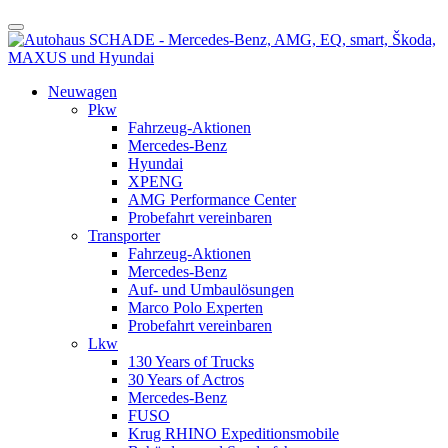
Neuwagen
Pkw
Fahrzeug-Aktionen
Mercedes-Benz
Hyundai
XPENG
AMG Performance Center
Probefahrt vereinbaren
Transporter
Fahrzeug-Aktionen
Mercedes-Benz
Auf- und Umbaulösungen
Marco Polo Experten
Probefahrt vereinbaren
Lkw
130 Years of Trucks
30 Years of Actros
Mercedes-Benz
FUSO
Krug RHINO Expeditionsmobile