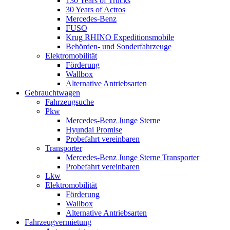
130 Years of Trucks
30 Years of Actros
Mercedes-Benz
FUSO
Krug RHINO Expeditionsmobile
Behörden- und Sonderfahrzeuge
Elektromobilität
Förderung
Wallbox
Alternative Antriebsarten
Gebrauchtwagen
Fahrzeugsuche
Pkw
Mercedes-Benz Junge Sterne
Hyundai Promise
Probefahrt vereinbaren
Transporter
Mercedes-Benz Junge Sterne Transporter
Probefahrt vereinbaren
Lkw
Elektromobilität
Förderung
Wallbox
Alternative Antriebsarten
Fahrzeugvermietung