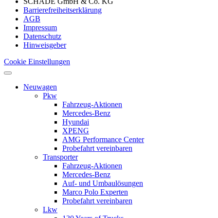
SCHADE GmbH & Co. KG
Barrierefreiheitserklärung
AGB
Impressum
Datenschutz
Hinweisgeber
Cookie Einstellungen
Neuwagen
Pkw
Fahrzeug-Aktionen
Mercedes-Benz
Hyundai
XPENG
AMG Performance Center
Probefahrt vereinbaren
Transporter
Fahrzeug-Aktionen
Mercedes-Benz
Auf- und Umbaulösungen
Marco Polo Experten
Probefahrt vereinbaren
Lkw