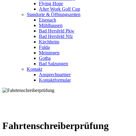
Flying Hope
After Work Golf Cup
Standorte & Öffnungszeiten
Eisenach
Mühlhausen
Bad Hersfeld Pkw
Bad Hersfeld Nfz
Kirchheim
Fulda
Meiningen
Gotha
Bad Salzungen
Kontakt
Ansprechpartner
Kontaktformular
Fahrtenschreiberprüfung