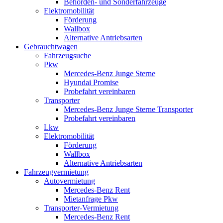
Behörden- und Sonderfahrzeuge
Elektromobilität
Förderung
Wallbox
Alternative Antriebsarten
Gebrauchtwagen
Fahrzeugsuche
Pkw
Mercedes-Benz Junge Sterne
Hyundai Promise
Probefahrt vereinbaren
Transporter
Mercedes-Benz Junge Sterne Transporter
Probefahrt vereinbaren
Lkw
Elektromobilität
Förderung
Wallbox
Alternative Antriebsarten
Fahrzeugvermietung
Autovermietung
Mercedes-Benz Rent
Mietanfrage Pkw
Transporter-Vermietung
Mercedes-Benz Rent