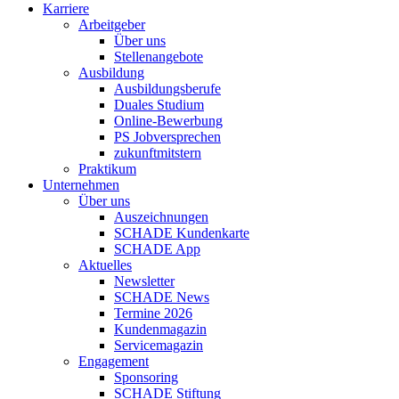
Karriere
Arbeitgeber
Über uns
Stellenangebote
Ausbildung
Ausbildungsberufe
Duales Studium
Online-Bewerbung
PS Jobversprechen
zukunftmitstern
Praktikum
Unternehmen
Über uns
Auszeichnungen
SCHADE Kundenkarte
SCHADE App
Aktuelles
Newsletter
SCHADE News
Termine 2026
Kundenmagazin
Servicemagazin
Engagement
Sponsoring
SCHADE Stiftung