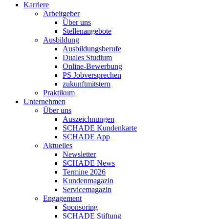
Karriere
Arbeitgeber
Über uns
Stellenangebote
Ausbildung
Ausbildungsberufe
Duales Studium
Online-Bewerbung
PS Jobversprechen
zukunftmitstern
Praktikum
Unternehmen
Über uns
Auszeichnungen
SCHADE Kundenkarte
SCHADE App
Aktuelles
Newsletter
SCHADE News
Termine 2026
Kundenmagazin
Servicemagazin
Engagement
Sponsoring
SCHADE Stiftung