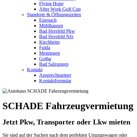
Flying Hope
After Work Golf Cup
Standorte & Öffnungszeiten
Eisenach
Mühlhausen
Bad Hersfeld Pkw
Bad Hersfeld Nfz
Kirchheim
Fulda
Meiningen
Gotha
Bad Salzungen
Kontakt
Ansprechpartner
Kontaktformular
SCHADE Fahrzeugvermietung
Jetzt Pkw, Transporter oder Lkw mieten
Sie sind auf der Suchen nach dem perfekten Umzugswagen oder