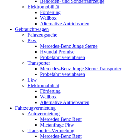
Behörden- und Sonderfahrzeuge
Elektromobilität
Förderung
Wallbox
Alternative Antriebsarten
Gebrauchtwagen
Fahrzeugsuche
Pkw
Mercedes-Benz Junge Sterne
Hyundai Promise
Probefahrt vereinbaren
Transporter
Mercedes-Benz Junge Sterne Transporter
Probefahrt vereinbaren
Lkw
Elektromobilität
Förderung
Wallbox
Alternative Antriebsarten
Fahrzeugvermietung
Autovermietung
Mercedes-Benz Rent
Mietanfrage Pkw
Transporter-Vermietung
Mercedes-Benz Rent