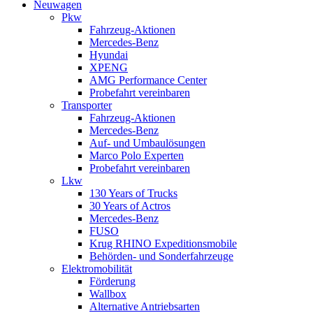
Neuwagen
Pkw
Fahrzeug-Aktionen
Mercedes-Benz
Hyundai
XPENG
AMG Performance Center
Probefahrt vereinbaren
Transporter
Fahrzeug-Aktionen
Mercedes-Benz
Auf- und Umbaulösungen
Marco Polo Experten
Probefahrt vereinbaren
Lkw
130 Years of Trucks
30 Years of Actros
Mercedes-Benz
FUSO
Krug RHINO Expeditionsmobile
Behörden- und Sonderfahrzeuge
Elektromobilität
Förderung
Wallbox
Alternative Antriebsarten