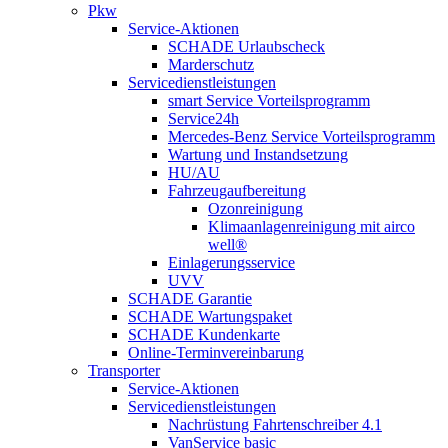
Pkw
Service-Aktionen
SCHADE Urlaubscheck
Marderschutz
Servicedienstleistungen
smart Service Vorteilsprogramm
Service24h
Mercedes-Benz Service Vorteilsprogramm
Wartung und Instandsetzung
HU/AU
Fahrzeugaufbereitung
Ozonreinigung
Klimaanlagenreinigung mit airco
well®
Einlagerungsservice
UVV
SCHADE Garantie
SCHADE Wartungspaket
SCHADE Kundenkarte
Online-Terminvereinbarung
Transporter
Service-Aktionen
Servicedienstleistungen
Nachrüstung Fahrtenschreiber 4.1
VanService basic