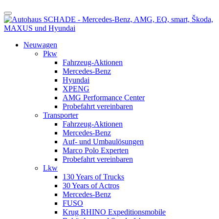
Neuwagen
Pkw
Fahrzeug-Aktionen
Mercedes-Benz
Hyundai
XPENG
AMG Performance Center
Probefahrt vereinbaren
Transporter
Fahrzeug-Aktionen
Mercedes-Benz
Auf- und Umbaulösungen
Marco Polo Experten
Probefahrt vereinbaren
Lkw
130 Years of Trucks
30 Years of Actros
Mercedes-Benz
FUSO
Krug RHINO Expeditionsmobile