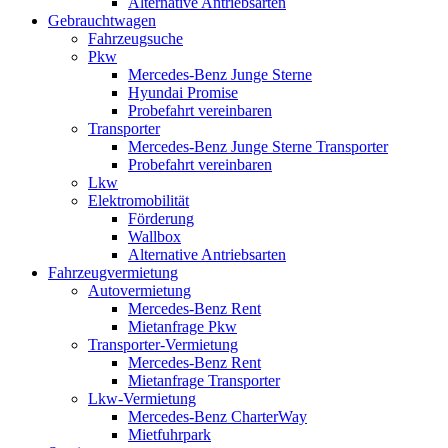
Alternative Antriebsarten
Gebrauchtwagen
Fahrzeugsuche
Pkw
Mercedes-Benz Junge Sterne
Hyundai Promise
Probefahrt vereinbaren
Transporter
Mercedes-Benz Junge Sterne Transporter
Probefahrt vereinbaren
Lkw
Elektromobilität
Förderung
Wallbox
Alternative Antriebsarten
Fahrzeugvermietung
Autovermietung
Mercedes-Benz Rent
Mietanfrage Pkw
Transporter-Vermietung
Mercedes-Benz Rent
Mietanfrage Transporter
Lkw-Vermietung
Mercedes-Benz CharterWay
Mietfuhrpark