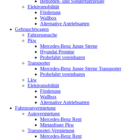
Behörden- und Sonderfahrzeuge
Elektromobilität
Förderung
Wallbox
Alternative Antriebsarten
Gebrauchtwagen
Fahrzeugsuche
Pkw
Mercedes-Benz Junge Sterne
Hyundai Promise
Probefahrt vereinbaren
Transporter
Mercedes-Benz Junge Sterne Transporter
Probefahrt vereinbaren
Lkw
Elektromobilität
Förderung
Wallbox
Alternative Antriebsarten
Fahrzeugvermietung
Autovermietung
Mercedes-Benz Rent
Mietanfrage Pkw
Transporter-Vermietung
Mercedes-Benz Rent