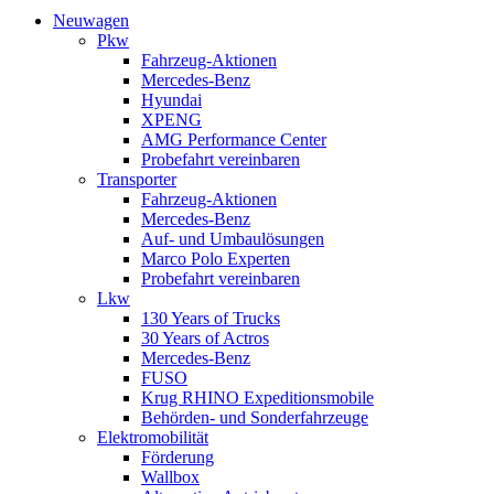
Neuwagen
Pkw
Fahrzeug-Aktionen
Mercedes-Benz
Hyundai
XPENG
AMG Performance Center
Probefahrt vereinbaren
Transporter
Fahrzeug-Aktionen
Mercedes-Benz
Auf- und Umbaulösungen
Marco Polo Experten
Probefahrt vereinbaren
Lkw
130 Years of Trucks
30 Years of Actros
Mercedes-Benz
FUSO
Krug RHINO Expeditionsmobile
Behörden- und Sonderfahrzeuge
Elektromobilität
Förderung
Wallbox