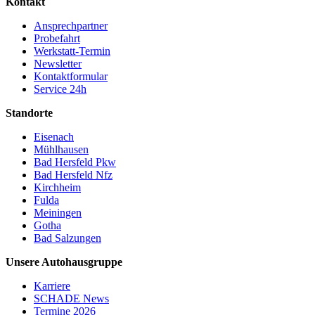
Kontakt
Ansprechpartner
Probefahrt
Werkstatt-Termin
Newsletter
Kontaktformular
Service 24h
Standorte
Eisenach
Mühlhausen
Bad Hersfeld Pkw
Bad Hersfeld Nfz
Kirchheim
Fulda
Meiningen
Gotha
Bad Salzungen
Unsere Autohausgruppe
Karriere
SCHADE News
Termine 2026