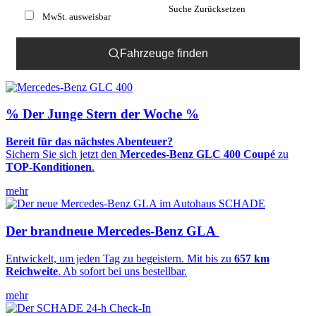
Suche Zurücksetzen
MwSt. ausweisbar
Fahrzeuge finden
%
Der Junge Stern der Woche
%
Bereit für das nächstes Abenteuer?
Sichern Sie sich jetzt den
Mercedes-Benz GLC 400 Coupé
zu
TOP-Konditionen
.
mehr
Der brandneue Mercedes-Benz GLA
Entwickelt, um jeden Tag zu begeistern. Mit bis zu
657 km
Reichweite
. Ab sofort bei uns bestellbar.
mehr