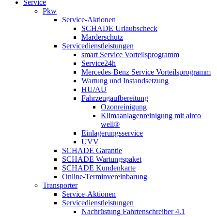
Service
Pkw
Service-Aktionen
SCHADE Urlaubscheck
Marderschutz
Servicedienstleistungen
smart Service Vorteilsprogramm
Service24h
Mercedes-Benz Service Vorteilsprogramm
Wartung und Instandsetzung
HU/AU
Fahrzeugaufbereitung
Ozonreinigung
Klimaanlagenreinigung mit airco
well®
Einlagerungsservice
UVV
SCHADE Garantie
SCHADE Wartungspaket
SCHADE Kundenkarte
Online-Terminvereinbarung
Transporter
Service-Aktionen
Servicedienstleistungen
Nachrüstung Fahrtenschreiber 4.1