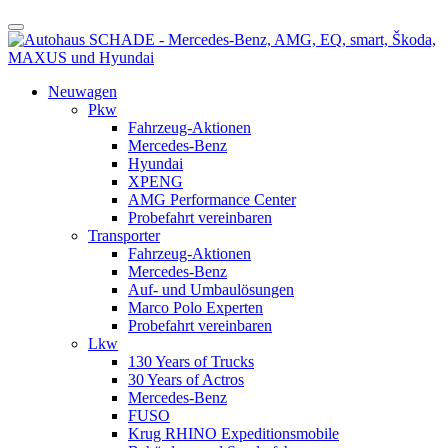
Neuwagen
Pkw
Fahrzeug-Aktionen
Mercedes-Benz
Hyundai
XPENG
AMG Performance Center
Probefahrt vereinbaren
Transporter
Fahrzeug-Aktionen
Mercedes-Benz
Auf- und Umbaulösungen
Marco Polo Experten
Probefahrt vereinbaren
Lkw
130 Years of Trucks
30 Years of Actros
Mercedes-Benz
FUSO
Krug RHINO Expeditionsmobile