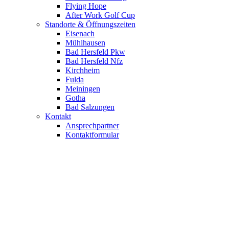
Flying Hope
After Work Golf Cup
Standorte & Öffnungszeiten
Eisenach
Mühlhausen
Bad Hersfeld Pkw
Bad Hersfeld Nfz
Kirchheim
Fulda
Meiningen
Gotha
Bad Salzungen
Kontakt
Ansprechpartner
Kontaktformular