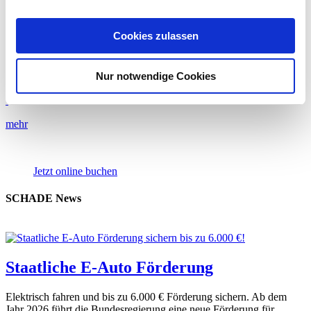
mehr
Cookies zulassen
SCHADE Kundenkarte
Punkte sammeln und profitieren. Entdecken Sie jetzt die SCHADE
Nur notwendige Cookies
Kundenkarte.
mehr
Jetzt online buchen
SCHADE News
Staatliche E-Auto Förderung
Elektrisch fahren und bis zu 6.000 € Förderung sichern. Ab dem
Jahr 2026 führt die Bundesregierung eine neue Förderung für