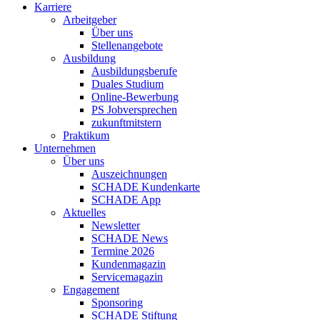
Karriere
Arbeitgeber
Über uns
Stellenangebote
Ausbildung
Ausbildungsberufe
Duales Studium
Online-Bewerbung
PS Jobversprechen
zukunftmitstern
Praktikum
Unternehmen
Über uns
Auszeichnungen
SCHADE Kundenkarte
SCHADE App
Aktuelles
Newsletter
SCHADE News
Termine 2026
Kundenmagazin
Servicemagazin
Engagement
Sponsoring
SCHADE Stiftung