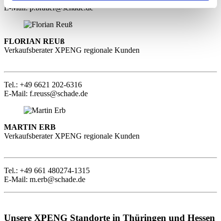
E-Mail: p.brauer@schade.de
FLORIAN REUß
Verkaufsberater XPENG regionale Kunden
Tel.: +49 6621 202-6316
E-Mail: f.reuss@schade.de
MARTIN ERB
Verkaufsberater XPENG regionale Kunden
Tel.: +49 661 480274-1315
E-Mail: m.erb@schade.de
Unsere XPENG Standorte in Thüringen und Hessen