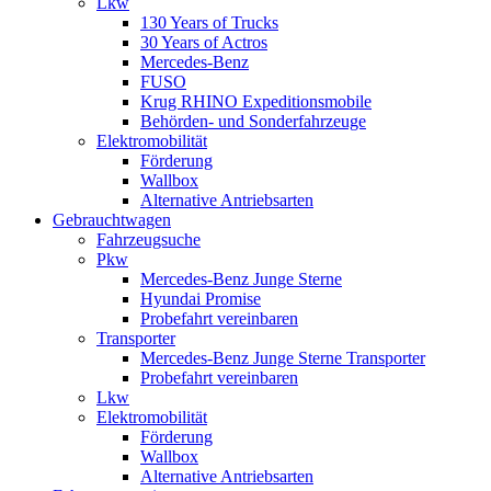
Lkw
130 Years of Trucks
30 Years of Actros
Mercedes-Benz
FUSO
Krug RHINO Expeditionsmobile
Behörden- und Sonderfahrzeuge
Elektromobilität
Förderung
Wallbox
Alternative Antriebsarten
Gebrauchtwagen
Fahrzeugsuche
Pkw
Mercedes-Benz Junge Sterne
Hyundai Promise
Probefahrt vereinbaren
Transporter
Mercedes-Benz Junge Sterne Transporter
Probefahrt vereinbaren
Lkw
Elektromobilität
Förderung
Wallbox
Alternative Antriebsarten