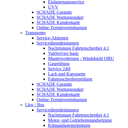
Einlagerungsservice
UVV
SCHADE Garantie
SCHADE Wartungspaket
SCHADE Kundenkarte
Online-Terminvereinbarung
Transporter
Service-Aktionen
Servicedienstleistungen
Nachrüstung Fahrtenschreiber 4.1
VanService basic
Mauterweiterung - Windshield OBU
Gasprüfung
Service 24H
Lack und Karosserie
Fahrtenschreiberprüfung
SCHADE Garantie
SCHADE Wartungspaket
SCHADE Kundenkarte
Online-Terminvereinbarung
Lkw / Bus
Servicedienstleistungen
Nachrüstung Fahrtenschreiber 4.1
Motor- und Getriebeinstandsetzung
Klimaanlagenreinigung