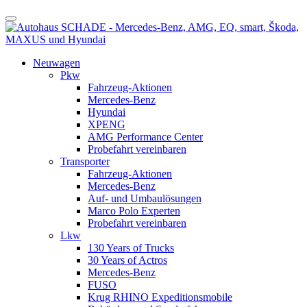
Neuwagen
Pkw
Fahrzeug-Aktionen
Mercedes-Benz
Hyundai
XPENG
AMG Performance Center
Probefahrt vereinbaren
Transporter
Fahrzeug-Aktionen
Mercedes-Benz
Auf- und Umbaulösungen
Marco Polo Experten
Probefahrt vereinbaren
Lkw
130 Years of Trucks
30 Years of Actros
Mercedes-Benz
FUSO
Krug RHINO Expeditionsmobile