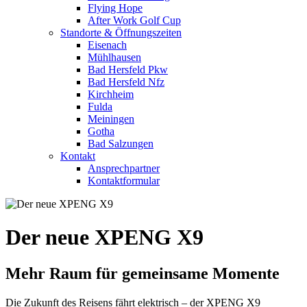
Flying Hope
After Work Golf Cup
Standorte & Öffnungszeiten
Eisenach
Mühlhausen
Bad Hersfeld Pkw
Bad Hersfeld Nfz
Kirchheim
Fulda
Meiningen
Gotha
Bad Salzungen
Kontakt
Ansprechpartner
Kontaktformular
Der neue XPENG X9
Mehr Raum für gemeinsame Momente
Die Zukunft des Reisens fährt elektrisch – der XPENG X9