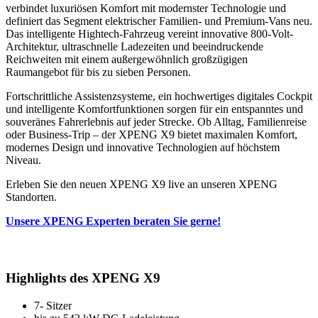
verbindet luxuriösen Komfort mit modernster Technologie und
definiert das Segment elektrischer Familien- und Premium-Vans neu.
Das intelligente Hightech-Fahrzeug vereint innovative 800-Volt-
Architektur, ultraschnelle Ladezeiten und beeindruckende
Reichweiten mit einem außergewöhnlich großzügigen
Raumangebot für bis zu sieben Personen.
Fortschrittliche Assistenzsysteme, ein hochwertiges digitales Cockpit
und intelligente Komfortfunktionen sorgen für ein entspanntes und
souveränes Fahrerlebnis auf jeder Strecke. Ob Alltag, Familienreise
oder Business-Trip – der XPENG X9 bietet maximalen Komfort,
modernes Design und innovative Technologien auf höchstem
Niveau.
Erleben Sie den neuen XPENG X9 live an unseren XPENG
Standorten.
Unsere XPENG Experten beraten Sie gerne!
Highlights des XPENG X9
7- Sitzer