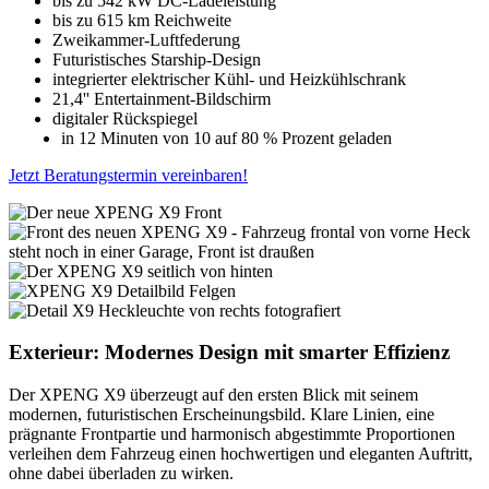
bis zu 542 kW DC-Ladeleistung
bis zu 615 km Reichweite
Zweikammer-Luftfederung
Futuristisches Starship-Design
integrierter elektrischer Kühl- und Heizkühlschrank
21,4'' Entertainment-Bildschirm
digitaler Rückspiegel
in 12 Minuten von 10 auf 80 % Prozent geladen
Jetzt Beratungstermin vereinbaren!
Exterieur: Modernes Design mit smarter Effizienz
Der XPENG X9 überzeugt auf den ersten Blick mit seinem
modernen, futuristischen Erscheinungsbild. Klare Linien, eine
prägnante Frontpartie und harmonisch abgestimmte Proportionen
verleihen dem Fahrzeug einen hochwertigen und eleganten Auftritt,
ohne dabei überladen zu wirken.