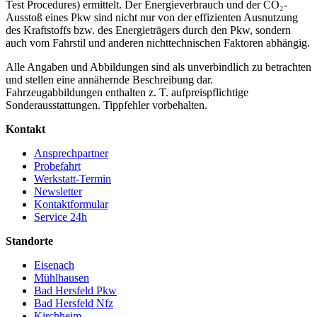
Test Procedures) ermittelt. Der Energieverbrauch und der CO₂-
Ausstoß eines Pkw sind nicht nur von der effizienten Ausnutzung
des Kraftstoffs bzw. des Energieträgers durch den Pkw, sondern
auch vom Fahrstil und anderen nichttechnischen Faktoren abhängig.
Alle Angaben und Abbildungen sind als unverbindlich zu betrachten
und stellen eine annähernde Beschreibung dar.
Fahrzeugabbildungen enthalten z. T. aufpreispflichtige
Sonderausstattungen. Tippfehler vorbehalten.
Kontakt
Ansprechpartner
Probefahrt
Werkstatt-Termin
Newsletter
Kontaktformular
Service 24h
Standorte
Eisenach
Mühlhausen
Bad Hersfeld Pkw
Bad Hersfeld Nfz
Kirchheim