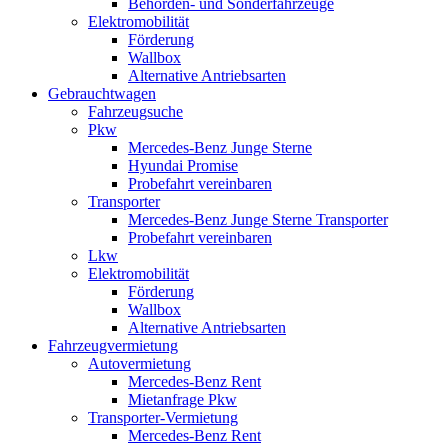
Behörden- und Sonderfahrzeuge
Elektromobilität
Förderung
Wallbox
Alternative Antriebsarten
Gebrauchtwagen
Fahrzeugsuche
Pkw
Mercedes-Benz Junge Sterne
Hyundai Promise
Probefahrt vereinbaren
Transporter
Mercedes-Benz Junge Sterne Transporter
Probefahrt vereinbaren
Lkw
Elektromobilität
Förderung
Wallbox
Alternative Antriebsarten
Fahrzeugvermietung
Autovermietung
Mercedes-Benz Rent
Mietanfrage Pkw
Transporter-Vermietung
Mercedes-Benz Rent