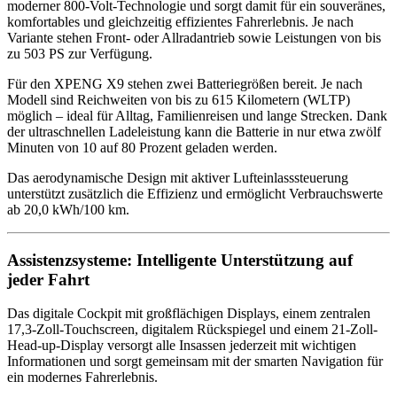
moderner 800-Volt-Technologie und sorgt damit für ein souveränes,
komfortables und gleichzeitig effizientes Fahrerlebnis. Je nach
Variante stehen Front- oder Allradantrieb sowie Leistungen von bis
zu 503 PS zur Verfügung.
Für den XPENG X9 stehen zwei Batteriegrößen bereit. Je nach
Modell sind Reichweiten von bis zu 615 Kilometern (WLTP)
möglich – ideal für Alltag, Familienreisen und lange Strecken. Dank
der ultraschnellen Ladeleistung kann die Batterie in nur etwa zwölf
Minuten von 10 auf 80 Prozent geladen werden.
Das aerodynamische Design mit aktiver Lufteinlasssteuerung
unterstützt zusätzlich die Effizienz und ermöglicht Verbrauchswerte
ab 20,0 kWh/100 km.
Assistenzsysteme: Intelligente Unterstützung auf
jeder Fahrt
Das digitale Cockpit mit großflächigen Displays, einem zentralen
17,3-Zoll-Touchscreen, digitalem Rückspiegel und einem 21-Zoll-
Head-up-Display versorgt alle Insassen jederzeit mit wichtigen
Informationen und sorgt gemeinsam mit der smarten Navigation für
ein modernes Fahrerlebnis.