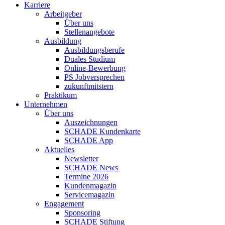
Karriere
Arbeitgeber
Über uns
Stellenangebote
Ausbildung
Ausbildungsberufe
Duales Studium
Online-Bewerbung
PS Jobversprechen
zukunftmitstern
Praktikum
Unternehmen
Über uns
Auszeichnungen
SCHADE Kundenkarte
SCHADE App
Aktuelles
Newsletter
SCHADE News
Termine 2026
Kundenmagazin
Servicemagazin
Engagement
Sponsoring
SCHADE Stiftung