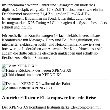
Im Innenraum erwarten Fahrer und Passagiere ein modernes
digitales Cockpit, ein großer 17,3-Zoll-Touchscreen sowie ein im
Dachhimmel montierter, 21,4 Zoll großer Ultra-3K-HD-
Entertainment-Bildschirm im Fond. Unterstützt durch den
leistungsstarken XP5 Turing AI Chip reagiert das System besonders
schnell und intuitiv.
Für zusätzlichen Komfort sorgen 14-fach elektrisch verstellbare
Komfortsitze mit Massage-, Heiz- und Belüftungsfunktion, ein
integrierter elektrischer Kühl- und Heizkühlschrank sowie zwei
hochwertige Lederfarben zur Auswahl. Per Knopfdruck lässt sich
zudem die dritte Sitzreihe elektrisch umklappen und schafft so
flexibel zusätzlichen Stauraum.
Antrieb: Effiziente Elektropower für jede Reise
Der XPENG X9 kombiniert leistungsstarke Elektromotoren mit