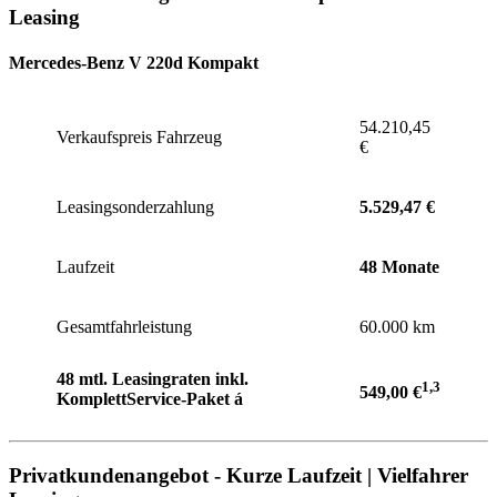
Leasing
Mercedes-Benz V 220d Kompakt
54.210,45
Verkaufspreis Fahrzeug
€
Leasingsonderzahlung
5.529,47 €
Laufzeit
48 Monate
Gesamtfahrleistung
60.000 km
48 mtl. Leasingraten inkl.
1,3
549,00 €
KomplettService-Paket á
Privatkundenangebot - Kurze Laufzeit | Vielfahrer