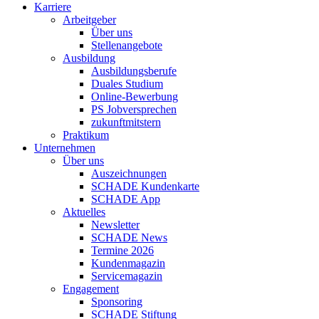
Karriere
Arbeitgeber
Über uns
Stellenangebote
Ausbildung
Ausbildungsberufe
Duales Studium
Online-Bewerbung
PS Jobversprechen
zukunftmitstern
Praktikum
Unternehmen
Über uns
Auszeichnungen
SCHADE Kundenkarte
SCHADE App
Aktuelles
Newsletter
SCHADE News
Termine 2026
Kundenmagazin
Servicemagazin
Engagement
Sponsoring
SCHADE Stiftung