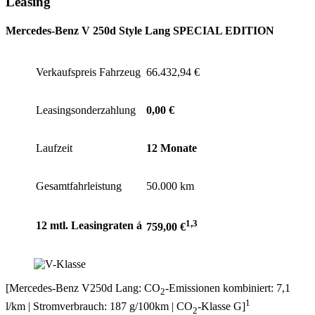
Leasing
Mercedes-Benz V 250d Style Lang
SPECIAL EDITION
Verkaufspreis Fahrzeug
66.432,94 €
Leasingsonderzahlung
0,00 €
Laufzeit
12 Monate
Gesamtfahrleistung
50.000 km
1,3
12 mtl. Leasingraten á
759,00 €
[Mercedes-Benz V250d Lang: CO
-Emissionen kombiniert: 7,1
2
1
l/km | Stromverbrauch: 187 g/100km | CO
-Klasse G]
2