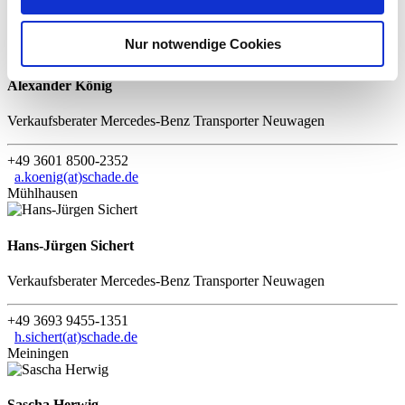
+49 3695 6969-1351
kr.schmidt(at)schade.de
Bad Salzungen
Nur notwendige Cookies
Alexander König
Verkaufsberater Mercedes-Benz Transporter Neuwagen
+49 3601 8500-2352
a.koenig(at)schade.de
Mühlhausen
Hans-Jürgen Sichert
Verkaufsberater Mercedes-Benz Transporter Neuwagen
+49 3693 9455-1351
h.sichert(at)schade.de
Meiningen
Sascha Herwig