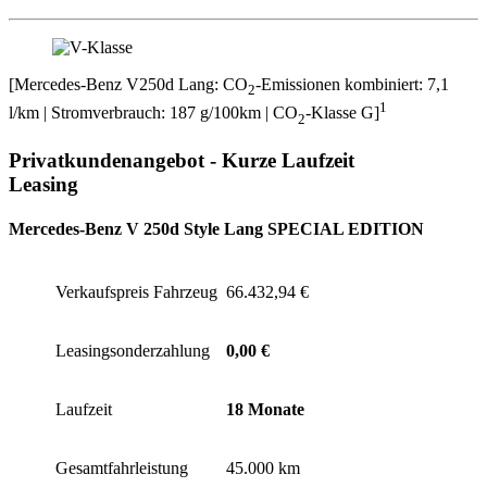
[Mercedes-Benz V250d Lang: CO
-Emissionen kombiniert: 7,1
2
1
l/km | Stromverbrauch: 187 g/100km | CO
-Klasse G]
2
Privatkundenangebot - Kurze Laufzeit
Leasing
Mercedes-Benz V 250d Style Lang
SPECIAL EDITION
Verkaufspreis Fahrzeug
66.432,94 €
Leasingsonderzahlung
0,00 €
Laufzeit
18 Monate
Gesamtfahrleistung
45.000 km