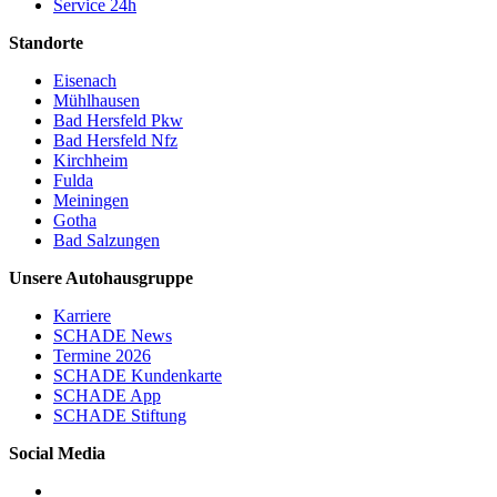
Service 24h
Standorte
Eisenach
Mühlhausen
Bad Hersfeld Pkw
Bad Hersfeld Nfz
Kirchheim
Fulda
Meiningen
Gotha
Bad Salzungen
Unsere Autohausgruppe
Karriere
SCHADE News
Termine 2026
SCHADE Kundenkarte
SCHADE App
SCHADE Stiftung
Social Media