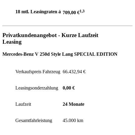
1,3
18 mtl. Leasingraten á
709,00 €
Privatkundenangebot - Kurze Laufzeit
Leasing
Mercedes-Benz V 250d Style Lang
SPECIAL EDITION
Verkaufspreis Fahrzeug
66.432,94 €
Leasingsonderzahlung
0,00 €
Laufzeit
24 Monate
Gesamtfahrleistung
45.000 km