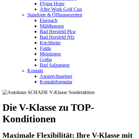
Flying Hope
After Work Golf Cup
Standorte & Öffnungszeiten
Eisenach
Mühlhausen
Bad Hersfeld Pkw
Bad Hersfeld Nfz
Kirchheim
Fulda
Meiningen
Gotha
Bad Salzungen
Kontakt
Ansprechpartner
Kontaktformular
Die V-Klasse zu TOP-
Konditionen
Maximale Flexibilität: Ihre V-Klasse mit