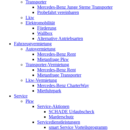
Transporter
Mercedes-Benz Junge Sterne Transporter
Probefahrt vereinbaren
Lkw
Elektromobilität
Förderung
Wallbox
Alternative Antriebsarten
Fahrzeugvermietung
Autovermietung
Mercedes-Benz Rent
Mietanfrage Pkw
Transporter-Vermietung
Mercedes-Benz Rent
Mietanfrage Transporter
Lkw-Vermietung
Mercedes-Benz CharterWay
Mietfuhrpark
Service
Pkw
Service-Aktionen
SCHADE Urlaubscheck
Marderschutz
Servicedienstleistungen
smart Service Vorteilsprogramm