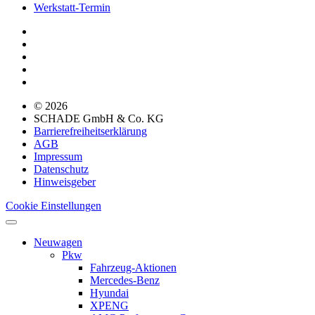
Werkstatt-Termin
© 2026
SCHADE GmbH & Co. KG
Barrierefreiheitserklärung
AGB
Impressum
Datenschutz
Hinweisgeber
Cookie Einstellungen
Neuwagen
Pkw
Fahrzeug-Aktionen
Mercedes-Benz
Hyundai
XPENG