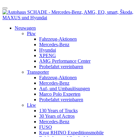
Neuwagen
Pkw
Fahrzeug-Aktionen
Mercedes-Benz
Hyundai
XPENG
AMG Performance Center
Probefahrt vereinbaren
Transporter
Fahrzeug-Aktionen
Mercedes-Benz
Auf- und Umbaulösungen
Marco Polo Experten
Probefahrt vereinbaren
Lkw
130 Years of Trucks
30 Years of Actros
Mercedes-Benz
FUSO
Krug RHINO Expeditionsmobile