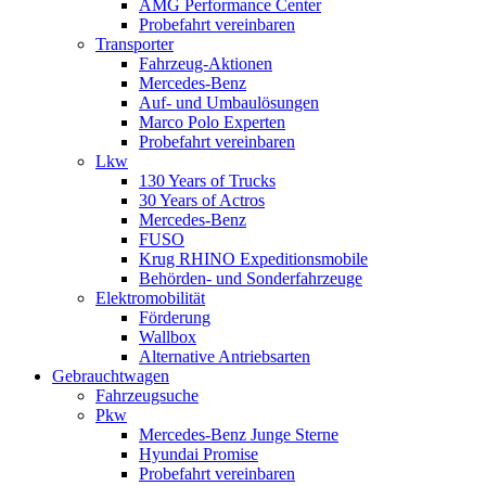
AMG Performance Center
Probefahrt vereinbaren
Transporter
Fahrzeug-Aktionen
Mercedes-Benz
Auf- und Umbaulösungen
Marco Polo Experten
Probefahrt vereinbaren
Lkw
130 Years of Trucks
30 Years of Actros
Mercedes-Benz
FUSO
Krug RHINO Expeditionsmobile
Behörden- und Sonderfahrzeuge
Elektromobilität
Förderung
Wallbox
Alternative Antriebsarten
Gebrauchtwagen
Fahrzeugsuche
Pkw
Mercedes-Benz Junge Sterne
Hyundai Promise
Probefahrt vereinbaren