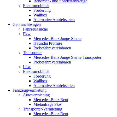
Behörden- und Sonderfahrzeuge
Elektromobilität
Förderung
Wallbox
Alternative Antriebsarten
Gebrauchtwagen
Fahrzeugsuche
Pkw
Mercedes-Benz Junge Sterne
Hyundai Promise
Probefahrt vereinbaren
Transporter
Mercedes-Benz Junge Sterne Transporter
Probefahrt vereinbaren
Lkw
Elektromobilität
Förderung
Wallbox
Alternative Antriebsarten
Fahrzeugvermietung
Autovermietung
Mercedes-Benz Rent
Mietanfrage Pkw
Transporter-Vermietung
Mercedes-Benz Rent